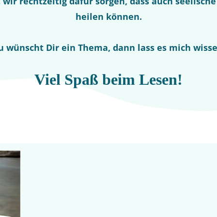
wir rechtzeitig dafür sorgen, dass auch seelis
heilen können.
u wünscht Dir ein Thema, dann lass es mich wisse
Viel Spaß beim Lesen!