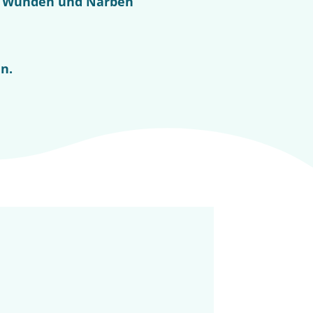
che Wunden und Narben
n.