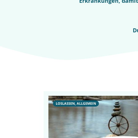
Erkrankungen, damit 
D
LOSLASSEN, ALLGEMEIN