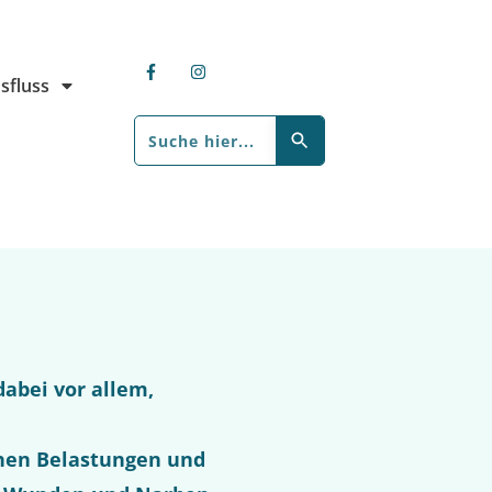
sfluss
abei vor allem,
chen Belastungen und