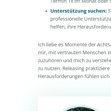
Termin 1x im Monat oder s
Unterstützung suchen:
S
professionelle Unterstüt
helfen, ihre Herausforde
Ich liebe es Momente der Achts
mir, mit vertrauten Menschen z
zuzuhören und mich zu verstehen.
zu nutzen. Releasing praktiziere
Herausforderungen fühlen sich e