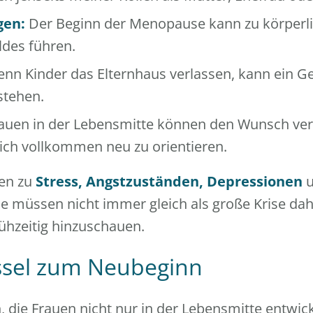
gen:
Der Beginn der Menopause kann zu körperl
ldes führen.
nn Kinder das Elternhaus verlassen, kann ein Ge
stehen.
auen in der Lebensmitte können den Wunsch ver
ich vollkommen neu zu orientieren.
en zu
Stress, Angstzuständen, Depressionen
u
ie müssen nicht immer gleich als große Krise 
frühzeitig hinzuschauen.
üssel zum Neubeginn
, die Frauen nicht nur in der Lebensmitte entwic