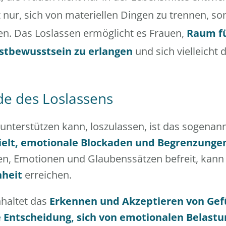
 nur, sich von materiellen Dingen zu trennen, s
n. Das Loslassen ermöglicht es Frauen,
Raum fü
bstbewusstsein zu erlangen
und sich vielleicht 
de des Loslassens
unterstützen kann, loszulassen, ist das sogenan
ielt, emotionale Blockaden und Begrenzunge
n, Emotionen und Glaubenssätzen befreit, kan
nheit
erreichen.
haltet das
Erkennen und Akzeptieren von Gefü
 Entscheidung, sich von emotionalen Belastu