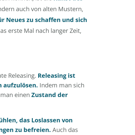
ondern auch von alten Mustern,
r Neues zu schaffen und sich
das erste Mal nach langer Zeit,
nte Releasing.
Releasing ist
n aufzulösen.
Indem man sich
n man einen
Zustand der
hlen, das Loslassen von
ngen zu befreien.
Auch das