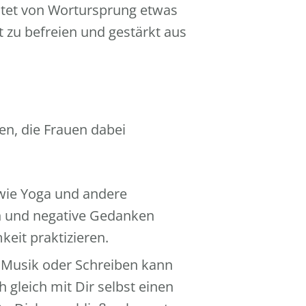
utet von Wortursprung etwas
t zu befreien und gestärkt aus
en, die Frauen dabei
wie Yoga und andere
n und negative Gedanken
eit praktizieren.
 Musik oder Schreiben kann
 gleich mit Dir selbst einen