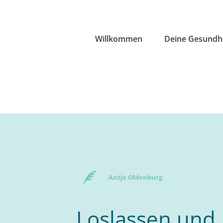
Willkommen
Deine Gesundh
Antje Oldenburg
Loslassen und