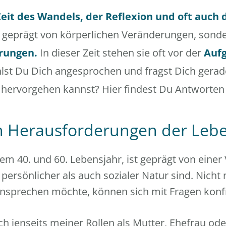
Zeit des Wandels, der Reflexion und oft auch
ur geprägt von körperlichen Veränderungen, son
rungen.
In dieser Zeit stehen sie oft vor der
Aufg
hlst Du Dich angesprochen und fragst Dich gera
hervorgehen kannst? Hier findest Du Antworten .
n Herausforderungen der Leb
em 40. und 60. Lebensjahr, ist geprägt von einer 
ersönlicher als auch sozialer Natur sind. Nicht 
ansprechen möchte, können sich mit Fragen konfr
ch jenseits meiner Rollen als Mutter, Ehefrau ode