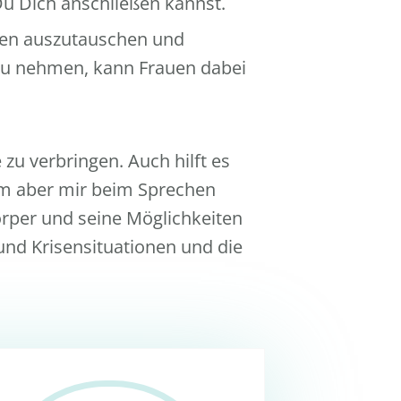
Du Dich anschließen kannst.
sen auszutauschen und
zu nehmen, kann Frauen dabei
u verbringen. Auch hilft es
em aber mir beim Sprechen
Körper und seine Möglichkeiten
- und Krisensituationen und die