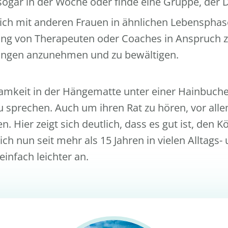
ogar in der Woche oder finde eine Gruppe, der 
ich mit anderen Frauen in ähnlichen Lebenspha
zung von Therapeuten oder Coaches in Anspruch 
rungen anzunehmen und zu bewältigen.
amkeit in der Hängematte unter einer Hainbuche z
u sprechen. Auch um ihren Rat zu hören, vor all
 Hier zeigt sich deutlich, dass es gut ist, den 
 ich nun seit mehr als 15 Jahren in vielen Alltags
infach leichter an.