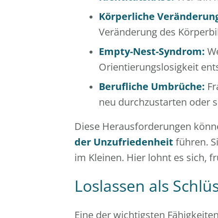
Körperliche Veränderun
Veränderung des Körperbi
Empty-Nest-Syndrom:
We
Orientierungslosigkeit ent
Berufliche Umbrüche:
Fr
neu durchzustarten oder s
Diese Herausforderungen könn
der Unzufriedenheit
führen. S
im Kleinen. Hier lohnt es sich, 
Loslassen als Schl
Eine der wichtigsten Fähigkeiten