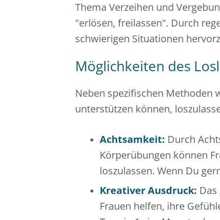
Thema Verzeihen und Vergebung 
"erlösen, freilassen". Durch re
schwierigen Situationen hervor
Möglichkeiten des Losl
Neben spezifischen Methoden wie
unterstützen können, loszulass
Achtsamkeit:
Durch Achts
Körperübungen können Fr
loszulassen.
Wenn Du gerne
Kreativer Ausdruck:
Das 
Frauen helfen, ihre Gefühl