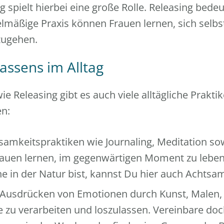
spielt hierbei eine große Rolle. Releasing bede
gelmäßige Praxis können Frauen lernen, sich selbs
zugehen.
assens im Alltag
 Releasing gibt es auch viele alltägliche Praktik
en:
amkeitspraktiken wie Journaling, Meditation so
auen lernen, im gegenwärtigen Moment zu lebe
 in der Natur bist, kannst Du hier auch Achtsamk
Ausdrücken von Emotionen durch Kunst, Malen,
e zu verarbeiten und loszulassen. Vereinbare doch